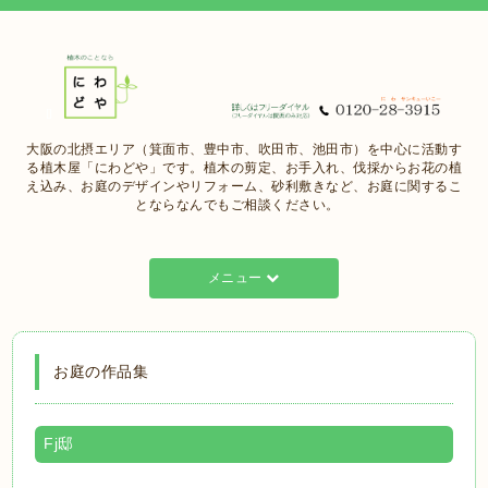
大阪の北摂エリア（箕面市、豊中市、吹田市、池田市）を中心に活動す
る植木屋「にわどや」です。植木の剪定、お手入れ、伐採からお花の植
え込み、お庭のデザインやリフォーム、砂利敷きなど、お庭に関するこ
とならなんでもご相談ください。
メニュー
お庭の作品集
Fj邸