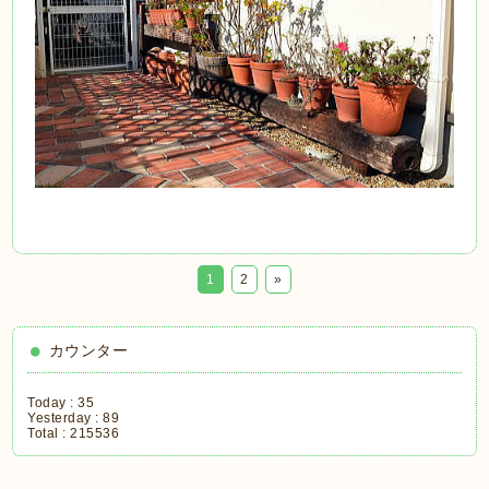
1
2
»
カウンター
Today :
35
Yesterday :
89
Total :
215536